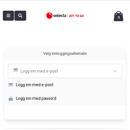
0
Velg innloggingsalternativ
Logg inn med e-post
Logg inn med e-post
Logg inn med passord