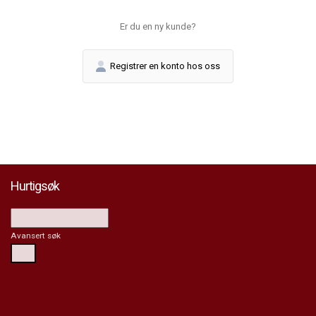
Er du en ny kunde?
Registrer en konto hos oss
Hurtigsøk
Avansert søk
Søk