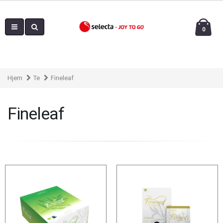
0
Hjem
Te
Fineleaf
Fineleaf