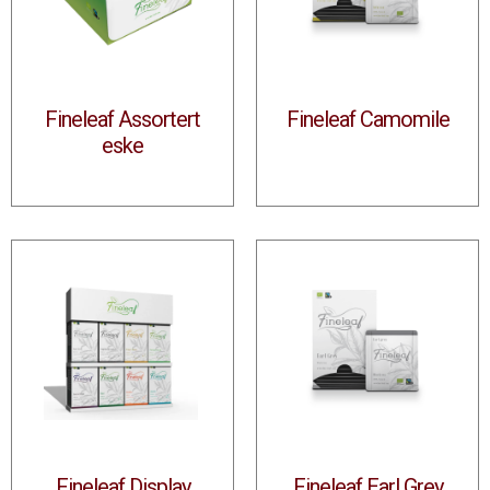
Fineleaf Assortert
Fineleaf Camomile
eske
Fineleaf Display
Fineleaf Earl Grey