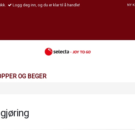
ikk.
Logg deg inn, og du er klar til å handle!
NY 
OPPER OG BEGER
gjøring