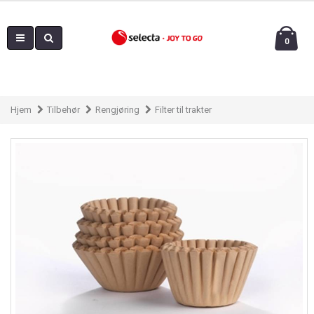
0
Hjem
Tilbehør
Rengjøring
Filter til trakter