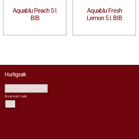
Aquablu Peach 5 l.
Aquablu Fresh
BIB
Lemon 5 l. BIB
Hurtigsøk
Avansert søk
Søk