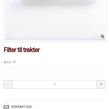
Filter til trakter
Art.nr: 71
KONTAKT OSS