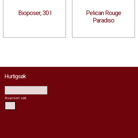
Bioposer, 30 l
Pelican Rouge
Paradiso
Hurtigsøk
Avansert søk
Søk