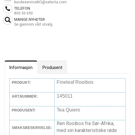
kundeserviceNO@selecta.com
TELEFON
800 30 690
MANGE NYHETER
Se gjennom vårt utvalg
Informasjon
Produsent
Fineleaf Rooibos
PRODUKT:
145011
ART.NUMMER:
Tea Quiero
PRODUSENT:
Ren Rooibos fra Sør-Afrika,
SMAKSBESKRIVELSE:
med sin karakteristiske røde