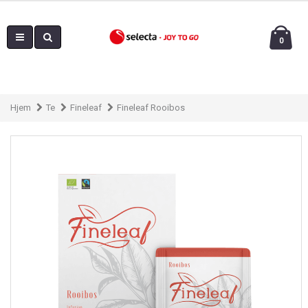
0
Hjem
Te
Fineleaf
Fineleaf Rooibos