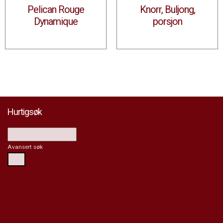
Pelican Rouge
Knorr, Buljong,
Dynamique
porsjon
Hurtigsøk
Avansert søk
Søk