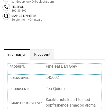
kundeserviceNO@selecta.com
TELEFON
800 30 690
MANGE NYHETER
Se gjennom vårt utvalg
Informasjon
Produsent
Fineleaf Earl Grey
PRODUKT:
145002
ART.NUMMER:
Tea Quiero
PRODUSENT:
Karakteristisk sort te med
SMAKSBESKRIVELSE:
oppfriskende smak og aroma