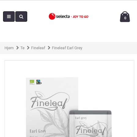
0
Hjem
Te
Fineleaf
Fineleaf Earl Grey